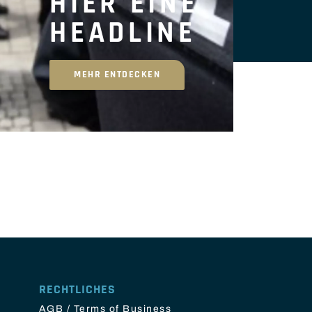
HIER EINE
HEADLINE
MEHR ENTDECKEN
RECHTLICHES
AGB / Terms of Business