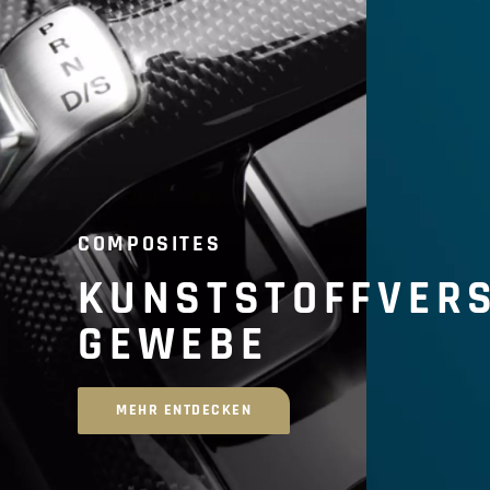
COMPOSITES
KUNSTSTOFFVER
GEWEBE
MEHR ENTDECKEN