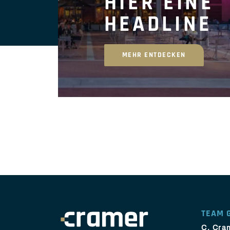
HIER EINE
HEADLINE
MEHR ENTDECKEN
TEAM 
C. Cra