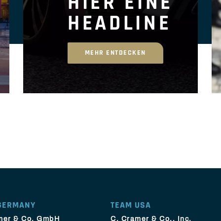
HIER EINE
HEADLINE
MEHR ENTDECKEN
GERMANY
TEAM USA
mer & Co. GmbH
C. Cramer & Co., Inc.