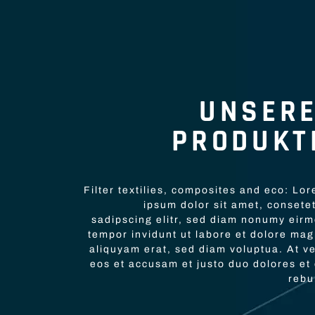
UNSER
PRODUKT
Filter textilies, composites and eco: Lo
ipsum dolor sit amet, consete
sadipscing elitr, sed diam nonumy eir
tempor invidunt ut labore et dolore ma
aliquyam erat, sed diam voluptua. At v
eos et accusam et justo duo dolores et
rebu