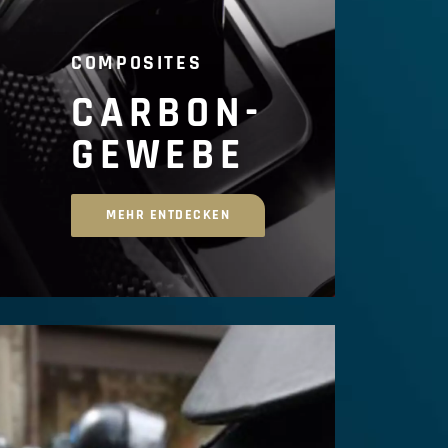
COMPOSITES
CARBON-
GEWEBE
MEHR ENTDECKEN