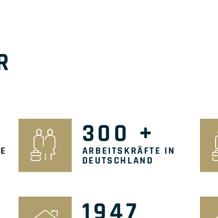
ER
300
+
LE
ARBEITSKRÄFTE IN
DEUTSCHLAND
1947