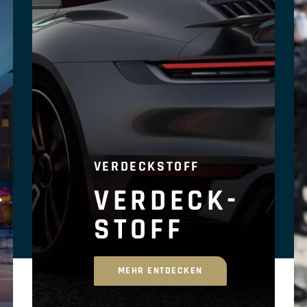
VERDECKSTOFF
-
VERDECK-
STOFF
MEHR ENTDECKEN