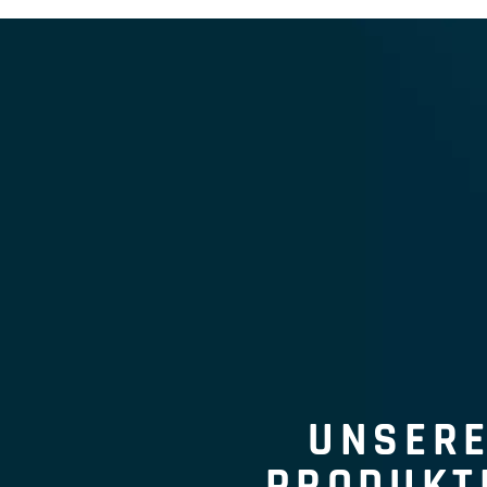
UNSER