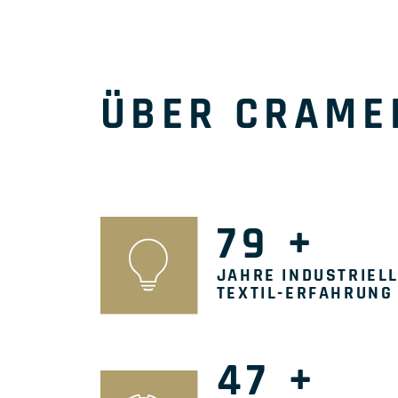
ÜBER CRAM
79
+
JAHRE INDUSTRIEL
TEXTIL-ERFAHRUNG
47
+