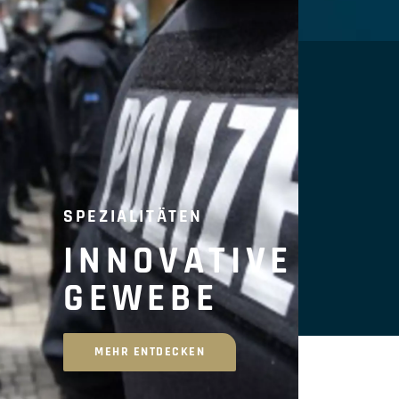
SPEZIALITÄTEN
INNOVATIVE
GEWEBE
MEHR ENTDECKEN