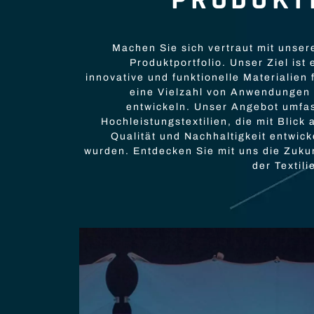
PRODUKT
Machen Sie sich vertraut mit unse
Produktportfolio. Unser Ziel ist 
innovative und funktionelle Materialien 
eine Vielzahl von Anwendungen
entwickeln. Unser Angebot umfa
Hochleistungstextilien, die mit Blick 
Qualität und Nachhaltigkeit entwick
wurden. Entdecken Sie mit uns die Zuku
der Textili