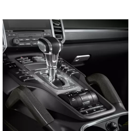
RECYCELTE
CARBONVLIESE