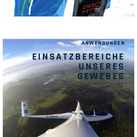
ANWENDUNGEN
EINSATZBEREICHE
UNSERES
GEWEBES