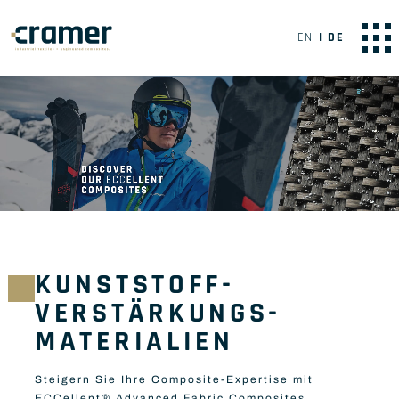
EN
DE
KUNSTSTOFF-
VERSTÄRKUNGS-
MATERIALIEN
Steigern Sie Ihre Composite-Expertise mit
ECCellent® Advanced Fabric Composites