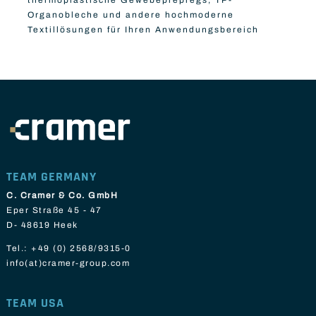
Organobleche und andere hochmoderne
Textillösungen für Ihren Anwendungsbereich
TEAM GERMANY
C. Cramer & Co. GmbH
Eper Straße 45 - 47
D- 48619 Heek
Tel.:
+49 (0) 2568/9315-0
info(at)cramer-group.com
TEAM USA